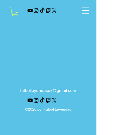
futbolleyendasok@gmail.com
©2026 por Futbol Leyendas