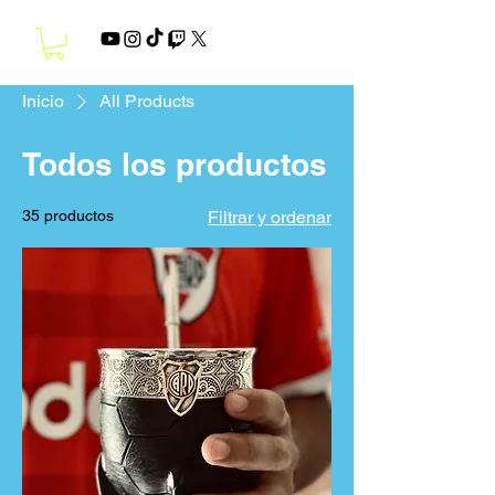
Inicio
All Products
Todos los productos
35 productos
Filtrar y ordenar