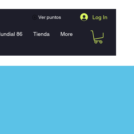
Log In
Ver puntos
undial 86
Tienda
More