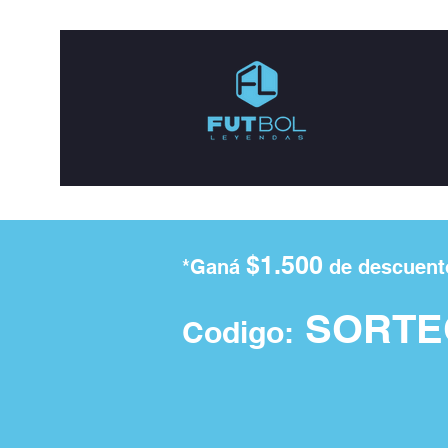
$1.500
*Ganá
de descuent
SORTE
Codigo: