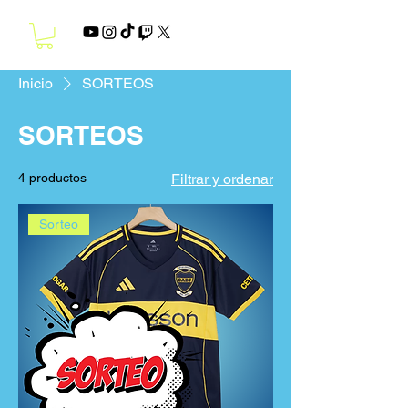
Inicio
SORTEOS
SORTEOS
4 productos
Filtrar y ordenar
Sorteo